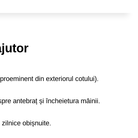
jutor
 proeminent din exteriorul cotului).
spre antebraț și încheietura mâinii.
 zilnice obișnuite.