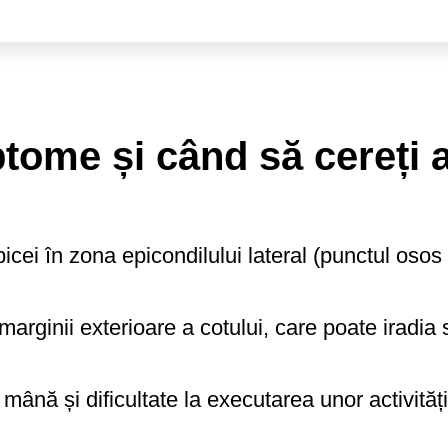
tome și când să cereți a
obicei în zona epicondilului lateral (punctul osos
marginii exterioare a cotului, care poate iradia 
 mână și dificultate la executarea unor activități