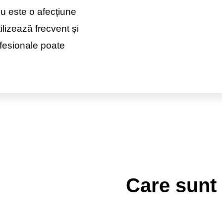
nu este o afecțiune
ilizează frecvent și
rofesionale poate
Care sunt