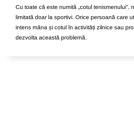
Cu toate că este numită „cotul tenismenului”, 
limitată doar la sportivi. Orice persoană care ut
intens mâna și cotul în activități zilnice sau p
dezvolta această problemă.