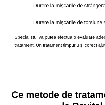
Durere la mișcările de strângere
Durere la mișcările de torsiune a
Specialistul va putea efectua o evaluare ad
tratament. Un tratament timpuriu și corect ajută
Ce metode de tratam