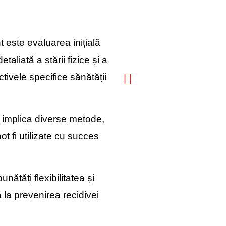
 este evaluarea inițială
aliată a stării fizice și a
ctivele specifice sănătății
e implica diverse metode,
ot fi utilizate cu succes
nătăți flexibilitatea și
ă la prevenirea recidivei