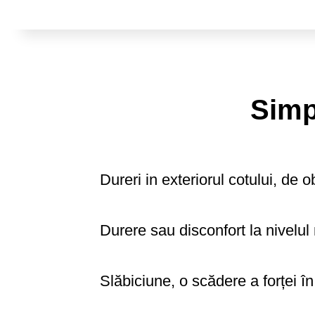
Simp
Dureri in exteriorul cotului, de 
Durere sau disconfort la nivelul 
Slăbiciune, o scădere a forței în