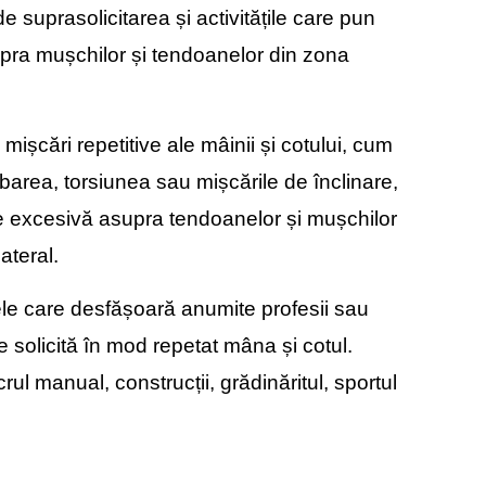
 suprasolicitarea și activitățile care pun
pra mușchilor și tendoanelor din zona
ă mișcări repetitive ale mâinii și cotului, cum
ubarea, torsiunea sau mișcările de înclinare,
e excesivă asupra tendoanelor și mușchilor
ateral.
le care desfășoară anumite profesii sau
re solicită în mod repetat mâna și cotul.
rul manual, construcții, grădinăritul, sportul