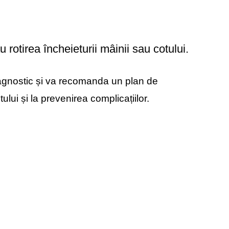
 rotirea încheieturii mâinii sau cotului.
iagnostic și va recomanda un plan de
ului și la prevenirea complicațiilor.