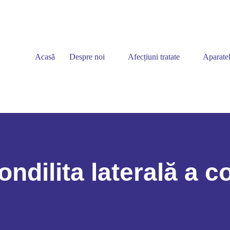
Acasă
Despre noi
Afecțiuni tratate
Aparatel
ondilita laterală a co