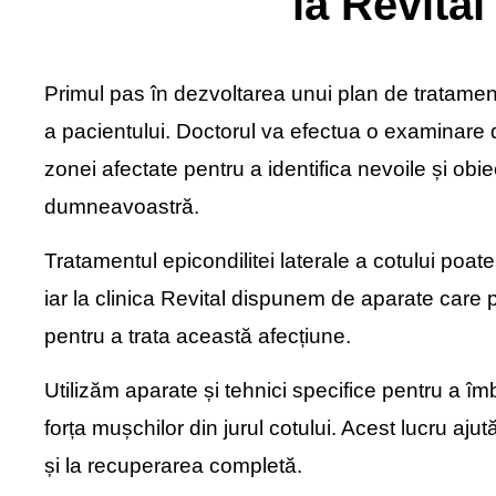
la Revital
Primul pas în dezvoltarea unui plan de tratament
a pacientului. Doctorul va efectua o examinare det
zonei afectate pentru a identifica nevoile și obie
dumneavoastră.
Tratamentul epicondilitei laterale a cotului poat
iar la clinica Revital dispunem de aparate care p
pentru a trata această afecțiune.
Utilizăm aparate și tehnici specifice pentru a îmbu
forța mușchilor din jurul cotului. Acest lucru ajut
și la recuperarea completă.