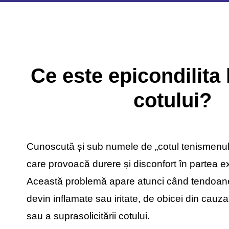
Ce este epicondilita 
cotului?
C
unoscută și sub numele de „cotul tenismenulu
care provoacă durere și disconfort în partea ex
Această problemă apare atunci când tendoanel
devin inflamate sau iritate, de obicei din cauza
sau a suprasolicitării cotului.