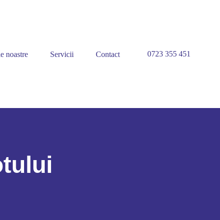
0723 355 451
e noastre
Servicii
Contact
tului