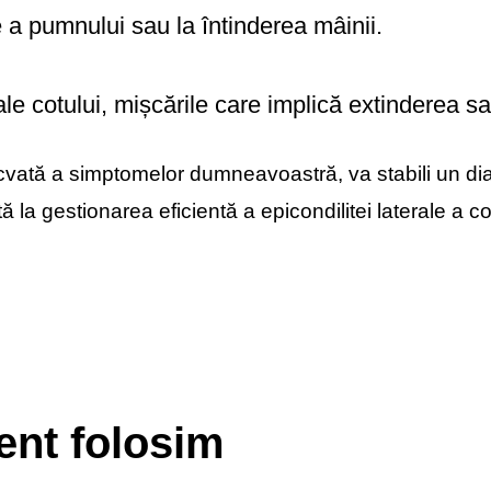
 a pumnului sau la întinderea mâinii.
le cotului, mișcările care implică extinderea sau
ecvată a simptomelor dumneavoastră, va stabili un d
 la gestionarea eficientă a epicondilitei laterale a cot
ent folosim