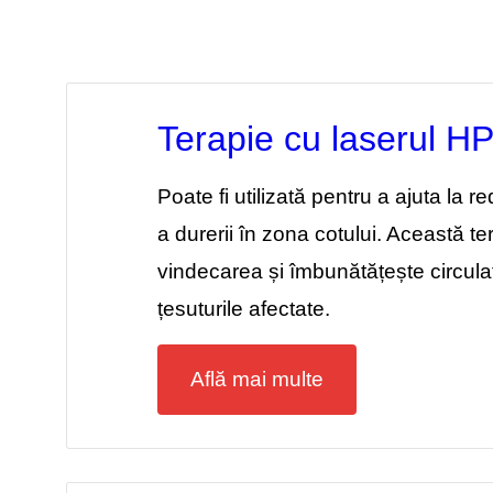
Terapie cu laserul H
Poate fi utilizată pentru a ajuta la r
a durerii în zona cotului. Această t
vindecarea și îmbunătățește circulaț
țesuturile afectate.
Află mai multe