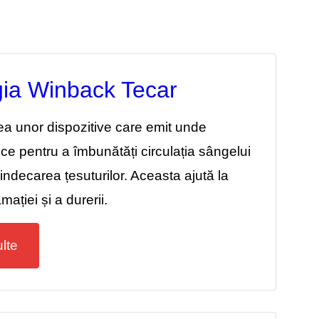
ia Winback Tecar
rea unor dispozitive care emit unde
ce pentru a îmbunătăți circulația sângelui
indecarea țesuturilor. Aceasta ajută la
mației și a durerii.
lte