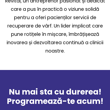
Revital, un antreprenor pasionat și dedicat
care a pus în practică o viziune solidă
pentru a oferi pacienților servicii de
recuperare de vârf. Un lider implicat care
pune rotițele în mișcare, îmbrățișează
inovarea și dezvoltarea continuă a clinicii
noastre.
Nu mai sta cu durerea!
Programează-te acum!