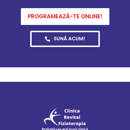
PROGRAMEAZĂ-TE ONLINE!
SUNĂ ACUM!