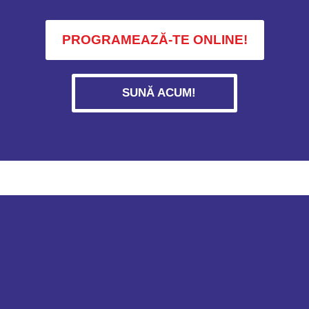
PROGRAMEAZĂ-TE ONLINE!
SUNĂ ACUM!