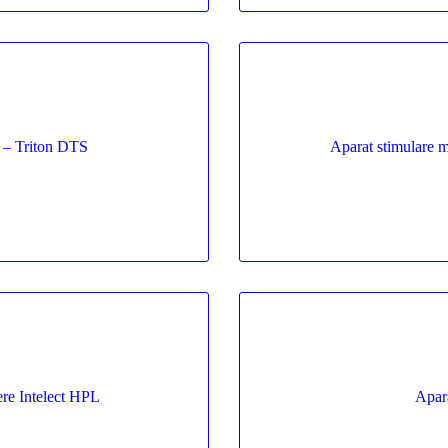
) – Triton DTS
Aparat stimular
ere Intelect HPL
Apar