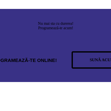
Nu mai sta cu durerea!
Programează-te acum!
SUNĂ ACU
GRAMEAZĂ-TE ONLINE!