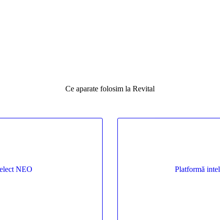
Ce aparate folosim la Revital
telect NEO
Platformă inte