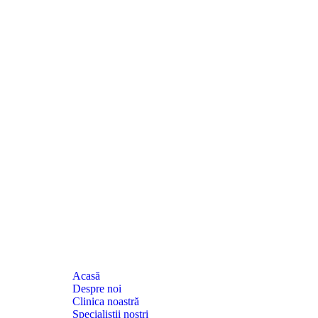
Acasă
Despre noi
Clinica noastră
Specialiștii noștri