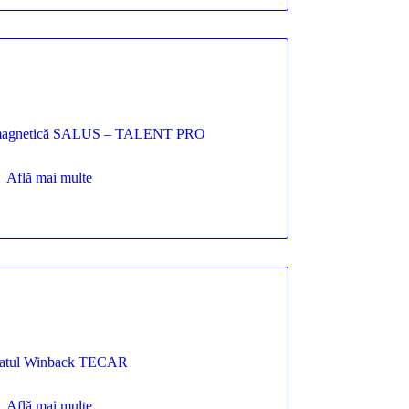
e magnetică SALUS – TALENT PRO
Află mai multe
atul Winback TECAR
Află mai multe