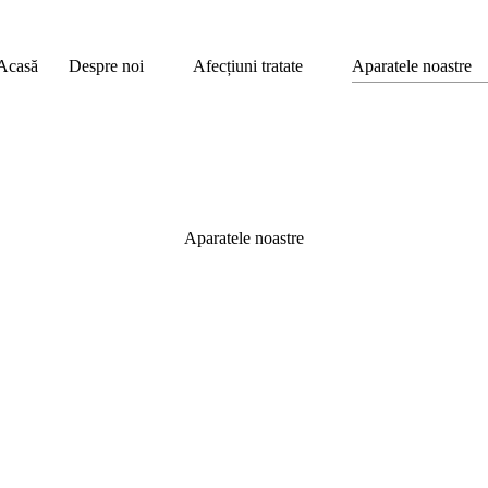
Acasă
Despre noi
Afecțiuni tratate
Aparatele noastre
Aparatele noastre