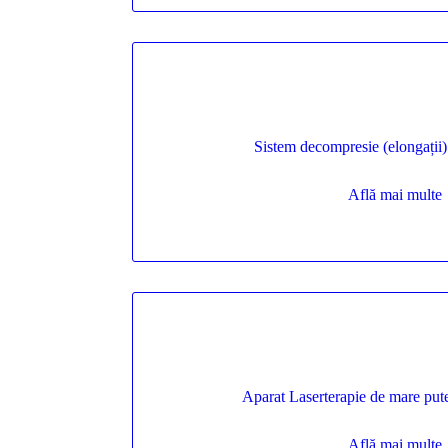
Sistem decompresie (elongații
Află mai multe
Aparat Laserterapie de mare put
Află mai multe