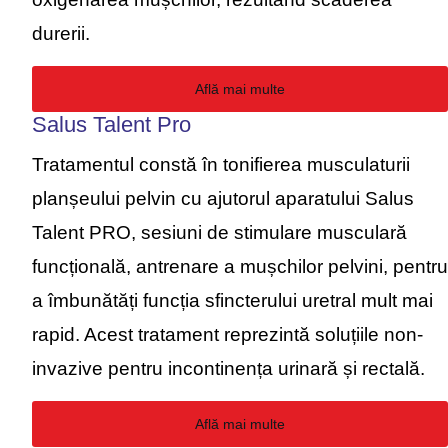
durerii.
Află mai multe
Salus Talent Pro
Tratamentul constă în tonifierea musculaturii
planșeului pelvin cu ajutorul aparatului Salus
Talent PRO, sesiuni de stimulare musculară
funcțională, antrenare a mușchilor pelvini, pentru
a îmbunătăți funcția sfincterului uretral mult mai
rapid. Acest tratament reprezintă soluțiile non-
invazive pentru incontinența urinară și rectală.
Află mai multe