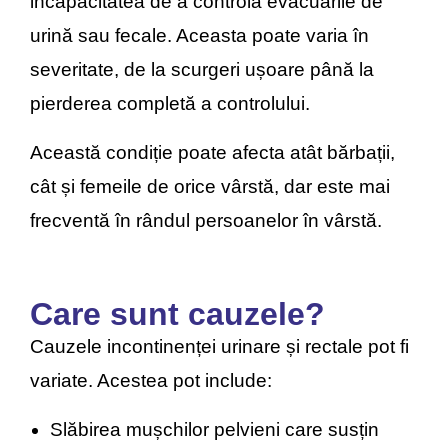
incapacitatea de a controla evacuările de
urină sau fecale.
Aceasta poate varia în
severitate, de la scurgeri ușoare până la
pierderea completă a controlului.
Această condiție poate afecta atât bărbații,
cât și femeile de orice vârstă, dar este mai
frecventă în rândul persoanelor în vârstă.
Care sunt cauzele?
Cauzele incontinenței urinare și rectale pot fi
variate. Acestea pot include:
Slăbirea mușchilor pelvieni care susțin