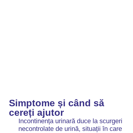
Simptome și când să
cereți ajutor
Incontinența urinară duce la scurgeri
necontrolate de urină, situații în care