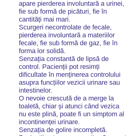
apare pierderea involuntară a urinei,
fie sub formă de picături, fie în
cantități mai mari.
Scurgeri necontrolate de fecale,
pierderea involuntară a materiilor
fecale, fie sub formă de gaz, fie în
forma lor solidă.
Senzația constantă de lipsă de
control. Pacienții pot resimți
dificultate în menținerea controlului
asupra funcțiilor vezicii urinare sau
intestinelor.
O nevoie crescută de a merge la
toaletă, chiar și atunci când vezica
nu este plină, poate fi un simptom al
incontinenței urinare.
Senzația de golire incompletă.