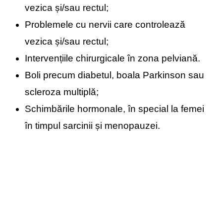
vezica și/sau rectul;
Problemele cu nervii care controlează
vezica și/sau rectul;
Intervențiile chirurgicale în zona pelviană.
Boli precum diabetul, boala Parkinson sau
scleroza multiplă;
Schimbările hormonale, în special la femei
în timpul sarcinii și menopauzei.