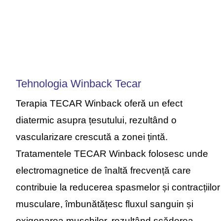
Tehnologia Winback Tecar
Terapia TECAR Winback oferă un efect
diatermic asupra țesutului, rezultând o
vascularizare crescută a zonei țintă.
Tratamentele TECAR Winback folosesc unde
electromagnetice de înaltă frecvență care
contribuie la reducerea spasmelor și contracțiilor
musculare, îmbunătățesc fluxul sanguin și
oxigenarea mușchilor, rezultând scăderea