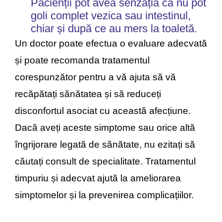
Pacienții pot avea senzația că nu pot
goli complet vezica sau intestinul,
chiar și după ce au mers la toaletă.
Un doctor poate efectua o evaluare adecvată
și poate recomanda tratamentul
corespunzător pentru a vă ajuta să vă
recăpătați sănătatea și să reduceți
disconfortul asociat cu această afecțiune.
Dacă aveți aceste simptome sau orice altă
îngrijorare legată de sănătate, nu ezitați să
căutați consult de specialitate. Tratamentul
timpuriu și adecvat ajută la ameliorarea
simptomelor și la prevenirea complicațiilor.