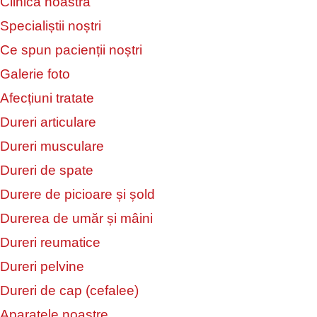
Clinica noastră
Specialiștii noștri
Ce spun pacienții noștri
Galerie foto
Afecțiuni tratate
Dureri articulare
Dureri musculare
Dureri de spate
Durere de picioare și șold
Durerea de umăr și mâini
Dureri reumatice
Dureri pelvine
Dureri de cap (cefalee)
Aparatele noastre