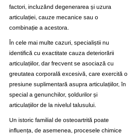
factori, incluzând degenerarea și uzura
articulației, cauze mecanice sau o
combinație a acestora.
În cele mai multe cazuri, specialiștii nu
identifică cu exactitate cauza deteriorării
articulațiilor, dar frecvent se asociază cu
greutatea corporală excesivă, care exercită o
presiune suplimentară asupra articulațiilor, în
special a genunchilor, șoldurilor și
articulațiilor de la nivelul talusului.
Un istoric familial de osteoartrită poate
influența, de asemenea, procesele chimice