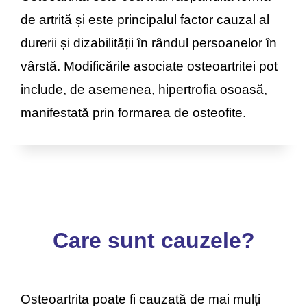
de artrită și este principalul factor cauzal al
durerii și dizabilității în rândul persoanelor în
vârstă. Modificările asociate osteoartritei pot
include, de asemenea, hipertrofia osoasă,
manifestată prin formarea de osteofite.
Care sunt cauzele?
Osteoartrita poate fi cauzată de mai mulți