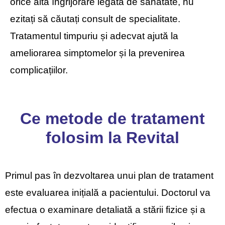
orice altă îngrijorare legată de sănătate, nu
ezitați să căutați consult de specialitate.
Tratamentul timpuriu și adecvat ajută la
ameliorarea simptomelor și la prevenirea
complicațiilor.
Ce metode de tratament
folosim la Revital
Primul pas în dezvoltarea unui plan de tratament
este evaluarea inițială a pacientului. Doctorul va
efectua o examinare detaliată a stării fizice și a