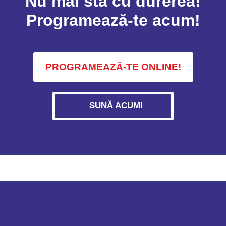
Nu mai sta cu durerea!
Programează-te acum!
PROGRAMEAZĂ-TE ONLINE!
SUNĂ ACUM!