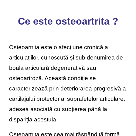
Ce este osteoartrita ?
Osteoartrita este o afecțiune cronică a
articulațiilor, cunoscută și sub denumirea de
boala articulară degenerativă sau
osteoartroză. Această condiție se
caracterizează prin deteriorarea progresivă a
cartilajului protector al suprafețelor articulare,
adesea asociată cu subțierea până la
dispariția acestuia.
Osteoartrita este cea mai răspândită formă