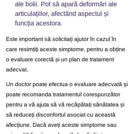
ale bolii. Pot să apară deformări ale
articulațiilor, afectând aspectul și
funcția acestora.
Este important să solicitați ajutor în cazul în
care resimțiți aceste simptome, pentru a obține
o evaluare corectă și un plan de tratament
adecvat.
Un doctor poate efectua o evaluare adecvată și
poate recomanda tratamentul corespunzător
pentru a vă ajuta să vă recăpătați sănătatea și
să reduceți disconfortul asociat cu această
afecțiune. Dacă aveți aceste simptome sau