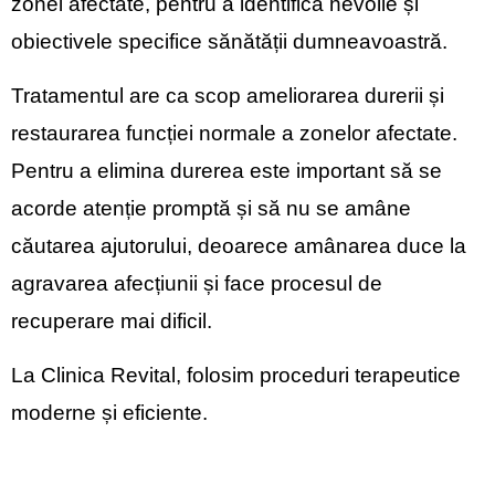
zonei afectate, pentru a identifica nevoile și
obiectivele specifice sănătății dumneavoastră.
Tratamentul are ca scop ameliorarea durerii și
restaurarea funcției normale a zonelor afectate.
Pentru a elimina durerea este important să se
acorde atenție promptă și să nu se amâne
căutarea ajutorului, deoarece amânarea duce la
agravarea afecțiunii și face procesul de
recuperare mai dificil.
La Clinica Revital, folosim proceduri terapeutice
moderne și eficiente.