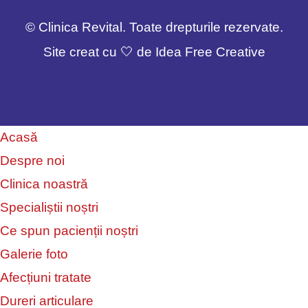
© Clinica Revital. Toate drepturile rezervate.
Site creat cu 🤍 de Idea Free Creative
Acasă
Despre noi
Clinica noastră
Specialiștii noștri
Ce spun pacienții noștri
Galerie foto
Afecțiuni tratate
Dureri articulare