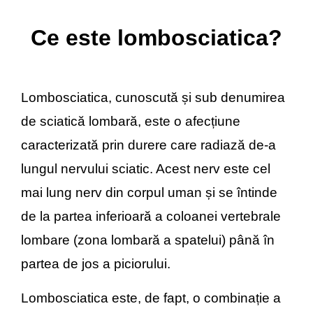
Ce este lombosciatica?
Lombosciatica, cunoscută și sub denumirea
de sciatică lombară, este o afecțiune
caracterizată prin durere care radiază de-a
lungul nervului sciatic. Acest nerv este cel
mai lung nerv din corpul uman și se întinde
de la partea inferioară a coloanei vertebrale
lombare (zona lombară a spatelui) până în
partea de jos a piciorului.
Lombosciatica este, de fapt, o combinație a