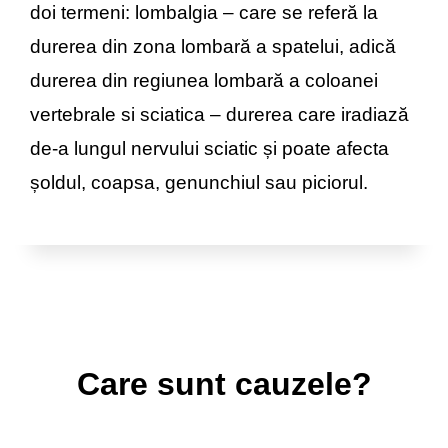
doi termeni: lombalgia – care se referă la
durerea din zona lombară a spatelui, adică
durerea din regiunea lombară a coloanei
vertebrale si sciatica – durerea care iradiază
de-a lungul nervului sciatic și poate afecta
șoldul, coapsa, genunchiul sau piciorul.
Care sunt cauzele?