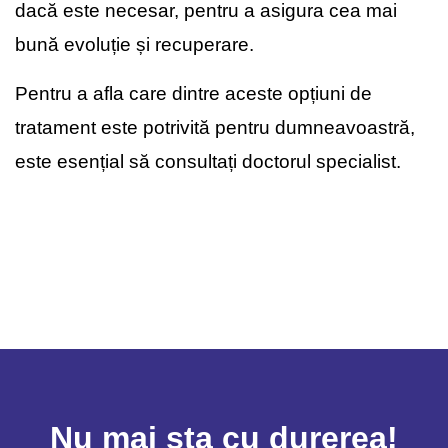
dacă este necesar, pentru a asigura cea mai
bună evoluție și recuperare.
Pentru a afla care dintre aceste opțiuni de
tratament este potrivită pentru dumneavoastră,
este esențial să consultați doctorul specialist.
Nu mai sta cu durerea!