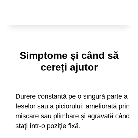
Simptome și când să
cereți ajutor
Durere constantă pe o singură parte a
feselor sau a piciorului, ameliorată prin
mișcare sau plimbare și agravată când
stați într-o poziție fixă.