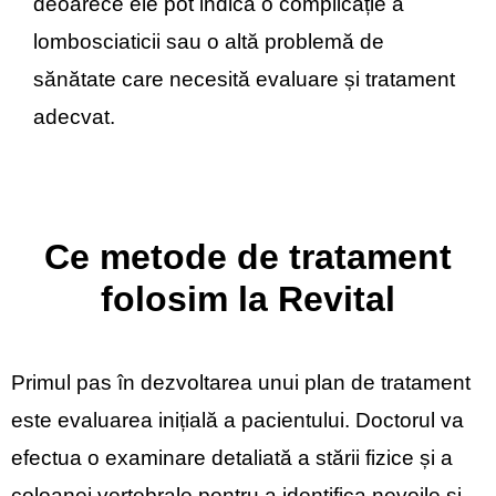
deoarece ele pot indica o complicație a
lombosciaticii sau o altă problemă de
sănătate care necesită evaluare și tratament
adecvat.
Ce metode de tratament
folosim la Revital
Primul pas în dezvoltarea unui plan de tratament
este evaluarea inițială a pacientului. Doctorul va
efectua o examinare detaliată a stării fizice și a
coloanei vertebrale pentru a identifica nevoile și