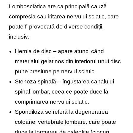
Lombosciatica are ca principală cauză
compresia sau iritarea nervului sciatic, care
poate fi provocată de diverse condiții,
inclusiv:
Hernia de disc – apare atunci când
materialul gelatinos din interiorul unui disc
pune presiune pe nervul sciatic.
Stenoza spinală – îngustarea canalului
spinal lombar, ceea ce poate duce la
comprimarea nervului sciatic.
Spondiloza se referă la degenerarea
coloanei vertebrale lombare, care poate
duce la formarea de osteofite (ciocuri