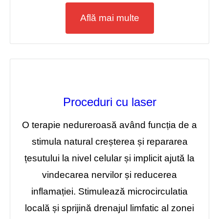
Află mai multe
Proceduri cu laser
O terapie nedureroasă având funcția de a
stimula natural creșterea și repararea
țesutului la nivel celular și implicit ajută la
vindecarea nervilor și reducerea
inflamației. Stimulează microcirculatia
locală și sprijină drenajul limfatic al zonei