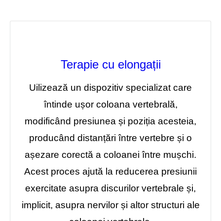
Terapie cu elongații
Uilizează un dispozitiv specializat care
întinde ușor coloana vertebrală,
modificând presiunea și poziția acesteia,
producând distanțări între vertebre și o
așezare corectă a coloanei între mușchi.
Acest proces ajută la reducerea presiunii
exercitate asupra discurilor vertebrale și,
implicit, asupra nervilor și altor structuri ale