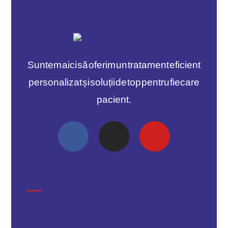
Suntem aici să oferim un tratament eficient
personalizat și soluții de top pentru fiecare
pacient.