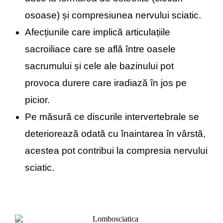
osoase) și compresiunea nervului sciatic.
Afecțiunile care implică articulațiile
sacroiliace care se află între oasele
sacrumului și cele ale bazinului pot
provoca durere care iradiază în jos pe
picior.
Pe măsură ce discurile intervertebrale se
deteriorează odată cu înaintarea în vârstă,
acestea pot contribui la compresia nervului
sciatic.