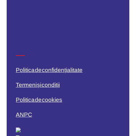
Politica de confidențialitate
Termeni și condiții
Politica de cookies
ANPC